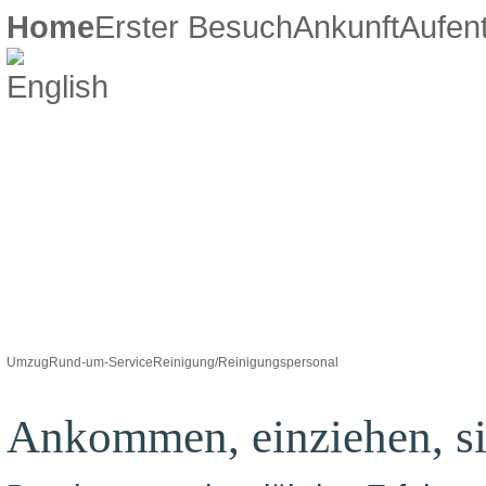
Home
Erster Besuch
Ankunft
Aufent
Umzug
Rund-um-Service
Reinigung/Reinigungspersonal
Ankommen, einziehen, si