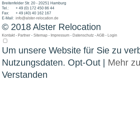
Breitenfelder Str. 20 - 20251 Hamburg
Tel.:
+ 49 (0) 172 450 86 44
Fax:
+ 49 (40) 40 162 167
E-Mail:
info@alster-relocation.de
© 2018 Alster Relocation
Kontakt
-
Partner
-
Sitemap
-
Impressum
-
Datenschutz
-
AGB
-
Login
Um unsere Website für Sie zu ver
Nutzungsdaten.
Opt-Out
|
Mehr z
Verstanden