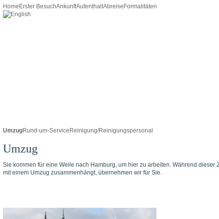
Home
Erster Besuch
Ankunft
Aufenthalt
Abreise
Formalitäten
Umzug
Rund-um-Service
Reinigung/Reinigungspersonal
Umzug
Sie kommen für eine Weile nach Hamburg, um hier zu arbeiten. Während dieser Zei
mit einem Umzug zusammenhängt, übernehmen wir für Sie.