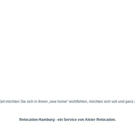
t möchten Sie sich in Ihrem „new home“ wohlfühlen, möchten sich voll und ganz au
Relocation Hamburg - ein Service von Alster Relocation.