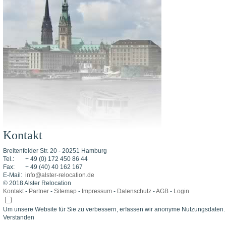
Kontakt
Breitenfelder Str. 20 - 20251 Hamburg
Tel.:
+ 49 (0) 172 450 86 44
Fax:
+ 49 (40) 40 162 167
E-Mail:
info@alster-relocation.de
© 2018 Alster Relocation
Kontakt
-
Partner
-
Sitemap
-
Impressum
-
Datenschutz
-
AGB
-
Login
Um unsere Website für Sie zu verbessern, erfassen wir anonyme Nutzungsdaten
Verstanden