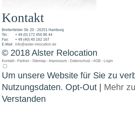
Kontakt
Breitenfelder Str. 20 - 20251 Hamburg
Tel.:
+ 49 (0) 172 450 86 44
Fax:
+ 49 (40) 40 162 167
E-Mail:
info@alster-relocation.de
© 2018 Alster Relocation
Kontakt
-
Partner
-
Sitemap
-
Impressum
-
Datenschutz
-
AGB
-
Login
Um unsere Website für Sie zu ver
Nutzungsdaten.
Opt-Out
|
Mehr z
Verstanden