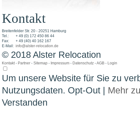
Kontakt
Breitenfelder Str. 20 - 20251 Hamburg
Tel.:
+ 49 (0) 172 450 86 44
Fax:
+ 49 (40) 40 162 167
E-Mail:
info@alster-relocation.de
© 2018 Alster Relocation
Kontakt
-
Partner
-
Sitemap
-
Impressum
-
Datenschutz
-
AGB
-
Login
Um unsere Website für Sie zu ver
Nutzungsdaten.
Opt-Out
|
Mehr z
Verstanden